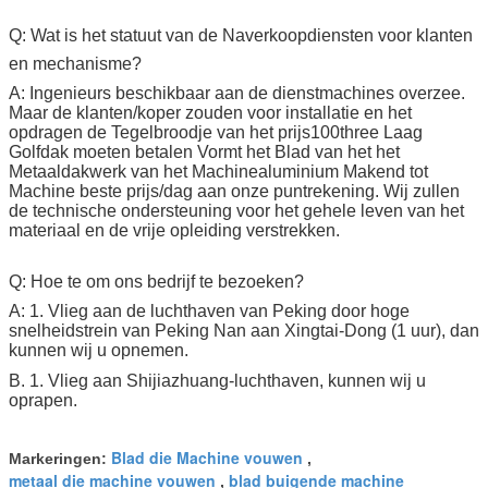
Q: Wat is het statuut van de Naverkoopdiensten voor klanten
en mechanisme?
A: Ingenieurs beschikbaar aan de dienstmachines overzee.
Maar de klanten/koper zouden voor installatie en het
opdragen de Tegelbroodje van het prijs100three Laag
Golfdak moeten betalen Vormt het Blad van het het
Metaaldakwerk van het Machinealuminium Makend tot
Machine beste prijs/dag aan onze puntrekening. Wij zullen
de technische ondersteuning voor het gehele leven van het
materiaal en de vrije opleiding verstrekken.
Q: Hoe te om ons bedrijf te bezoeken?
A: 1. Vlieg aan de luchthaven van Peking door hoge
snelheidstrein van Peking Nan aan Xingtai-Dong (1 uur), dan
kunnen wij u opnemen.
B. 1. Vlieg aan Shijiazhuang-luchthaven, kunnen wij u
oprapen.
Blad die Machine vouwen
Markeringen:
,
metaal die machine vouwen
blad buigende machine
,