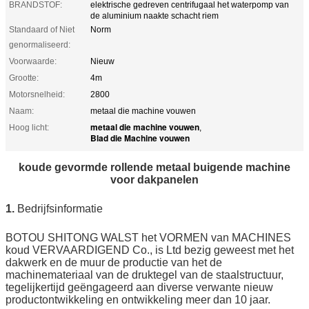
BRANDSTOF:
elektrische gedreven centrifugaal het waterpomp van
de aluminium naakte schacht riem
Standaard of Niet
Norm
genormaliseerd:
Voorwaarde:
Nieuw
Grootte:
4m
Motorsnelheid:
2800
Naam:
metaal die machine vouwen
metaal die machine vouwen
Hoog licht:
,
Blad die Machine vouwen
koude gevormde rollende metaal buigende machine
voor dakpanelen
1.
Bedrijfsinformatie
BOTOU SHITONG WALST het VORMEN van MACHINES
koud VERVAARDIGEND Co., is Ltd bezig geweest met het
dakwerk en de muur de productie van het de
machinemateriaal van de druktegel van de staalstructuur,
tegelijkertijd geëngageerd aan diverse verwante nieuw
productontwikkeling en ontwikkeling meer dan 10 jaar.