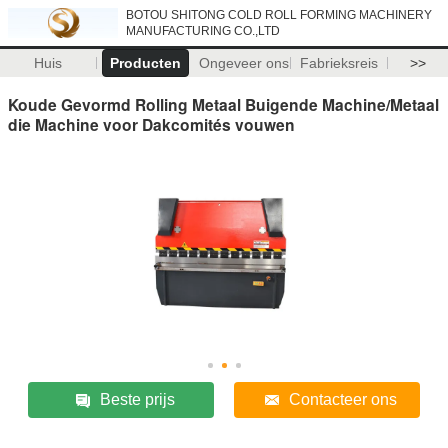
BOTOU SHITONG COLD ROLL FORMING MACHINERY
MANUFACTURING CO.,LTD
Huis
Producten
Ongeveer ons
Fabrieksreis
>>
Koude Gevormd Rolling Metaal Buigende Machine/Metaal
die Machine voor Dakcomités vouwen
Beste prijs
Contacteer ons