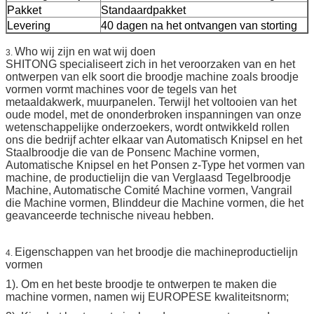
Pakket
Standaardpakket
Levering
40 dagen na het ontvangen van storting
Who wij zijn en wat wij doen
3.
SHITONG specialiseert zich in het veroorzaken van en het
ontwerpen van elk soort die broodje machine zoals broodje
vormen vormt machines voor de tegels van het
metaaldakwerk, muurpanelen. Terwijl het voltooien van het
oude model, met de ononderbroken inspanningen van onze
wetenschappelijke onderzoekers, wordt ontwikkeld rollen
ons die bedrijf achter elkaar van Automatisch Knipsel en het
Staalbroodje die van de Ponsenc Machine vormen,
Automatische Knipsel en het Ponsen z-Type het vormen van
machine, de productielijn die van Verglaasd Tegelbroodje
Machine, Automatische Comité Machine vormen, Vangrail
die Machine vormen, Blinddeur die Machine vormen, die het
geavanceerde technische niveau hebben.
Eigenschappen van het broodje die machineproductielijn
4.
vormen
1). Om en het beste broodje te ontwerpen te maken die
machine vormen, namen wij EUROPESE kwaliteitsnorm;