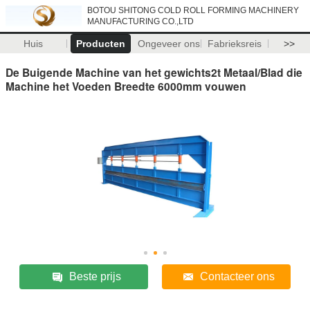
BOTOU SHITONG COLD ROLL FORMING MACHINERY
MANUFACTURING CO.,LTD
Huis
Producten
Ongeveer ons
Fabrieksreis
>>
De Buigende Machine van het gewichts2t Metaal/Blad die
Machine het Voeden Breedte 6000mm vouwen
Beste prijs
Contacteer ons