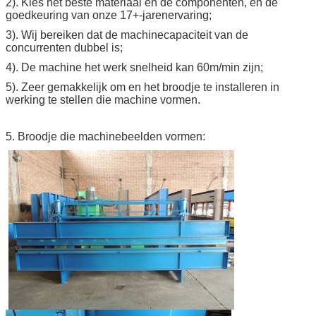
2). Kies het beste materiaal en de componenten, en de
goedkeuring van onze 17+-jarenervaring;
3). Wij bereiken dat de machinecapaciteit van de
concurrenten dubbel is;
4). De machine het werk snelheid kan 60m/min zijn;
5). Zeer gemakkelijk om en het broodje te installeren in
werking te stellen die machine vormen.
5. Broodje die machinebeelden vormen: