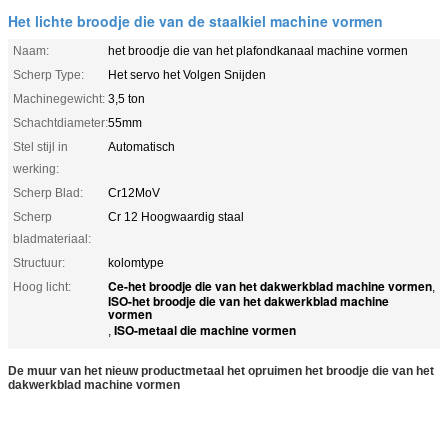
Het lichte broodje die van de staalkiel machine vormen
Naam:
het broodje die van het plafondkanaal machine vormen
Scherp Type:
Het servo het Volgen Snijden
Machinegewicht:
3,5 ton
Schachtdiameter:
55mm
Stel stijl in
Automatisch
werking:
Scherp Blad:
Cr12MoV
Scherp
Cr 12 Hoogwaardig staal
bladmateriaal:
Structuur:
kolomtype
Ce-het broodje die van het dakwerkblad machine vormen
Hoog licht:
,
ISO-het broodje die van het dakwerkblad machine
vormen
ISO-metaal die machine vormen
,
De muur van het nieuw productmetaal het opruimen het broodje die van het
dakwerkblad machine vormen