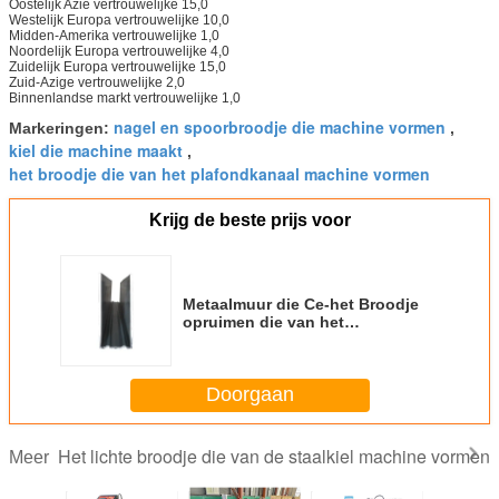
Oostelijk Azië
vertrouwelijke
15,0
Westelijk Europa
vertrouwelijke
10,0
Midden-Amerika
vertrouwelijke
1,0
Noordelijk Europa
vertrouwelijke
4,0
Zuidelijk Europa
vertrouwelijke
15,0
Zuid-Azige
vertrouwelijke
2,0
Binnenlandse markt
vertrouwelijke
1,0
nagel en spoorbroodje die machine vormen
Markeringen:
,
kiel die machine maakt
,
het broodje die van het plafondkanaal machine vormen
Krijg de beste prijs voor
Metaalmuur die Ce-het Broodje
opruimen die van het
Dakwerkblad Machine vormen
Doorgaan
Het lichte broodje die van de staalkiel machine vormen
Meer