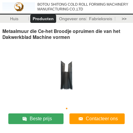
BOTOU SHITONG COLD ROLL FORMING MACHINERY
MANUFACTURING CO.,LTD
Huis
Producten
Ongeveer ons
Fabrieksreis
>>
Metaalmuur die Ce-het Broodje opruimen die van het
Dakwerkblad Machine vormen
Beste prijs
Contacteer ons