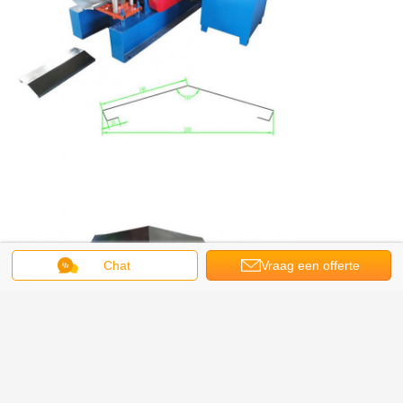
Chat
Vraag een offerte
aan