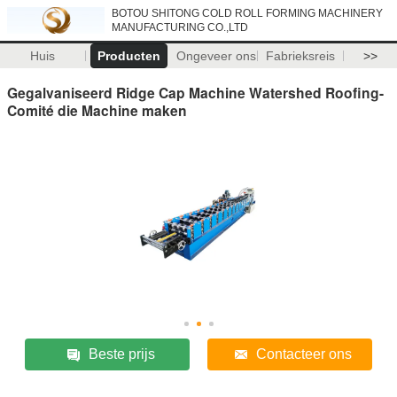
BOTOU SHITONG COLD ROLL FORMING MACHINERY
MANUFACTURING CO.,LTD
Huis
Producten
Ongeveer ons
Fabrieksreis
>>
Gegalvaniseerd Ridge Cap Machine Watershed Roofing-
Comité die Machine maken
Beste prijs
Contacteer ons