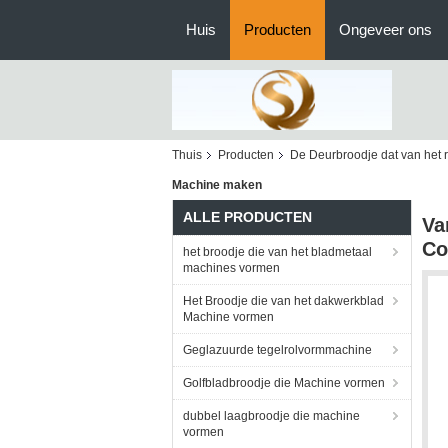
Huis
Producten
Ongeveer ons
Thuis
Producten
De Deurbroodje dat van het 
Machine maken
ALLE PRODUCTEN
Va
Co
het broodje die van het bladmetaal
machines vormen
Het Broodje die van het dakwerkblad
Machine vormen
Geglazuurde tegelrolvormmachine
Golfbladbroodje die Machine vormen
dubbel laagbroodje die machine
vormen