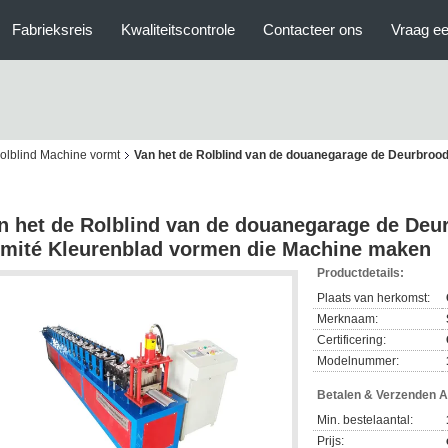
Fabrieksreis
Kwaliteitscontrole
Contacteer ons
Vraag ee
rolblind Machine vormt
Van het de Rolblind van de douanegarage de Deurbrood
n het de Rolblind van de douanegarage de Deu
mité Kleurenblad vormen die Machine maken
Productdetails:
Plaats van herkomst:
Merknaam:
Certificering:
Modelnummer:
Betalen & Verzenden 
Min. bestelaantal:
Prijs: