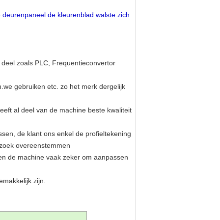
 deurenpaneel de kleurenblad walste zich
h deel zoals PLC, Frequentieconvertor
.we gebruiken etc. zo het merk dergelijk
eft al deel van de machine beste kwaliteit
sen, de klant ons enkel de profieltekening
verzoek overeenstemmen
ullen de machine vaak zeker om aanpassen
makkelijk zijn.