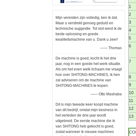
1
2
Mijn vereisten zijn volledig, ken ik dat.
3
Maar u verstrekt genoeg geduld en
technische suggestie. Tot slot werd ik de
4
beste oplossing en goede
5
kwaliteitsmachine van u. Dank u zeer!
6
—— Thomas
De machine is goed, kocht ik het drie
7
jaar, nog in een goede het werk situatie.
Als om het even welk lichaam me vraagt
hoe over SHITONG-MACHINES, ik hen
8
zal adviseren om de machine van
9
SHITONG-MACHINES te kopen.
10
—— Otto Mashaba
11
Dit is mijn tweede keer koopt machine
12
van dit bedrijf, omdat mijn besiness in
het verleden de drie jaar wordt
13
uitgebreid. De eerste machine die ik
van SHITONG heb gekocht is goed,
zodat wanneer ik nieuwe machines
COM