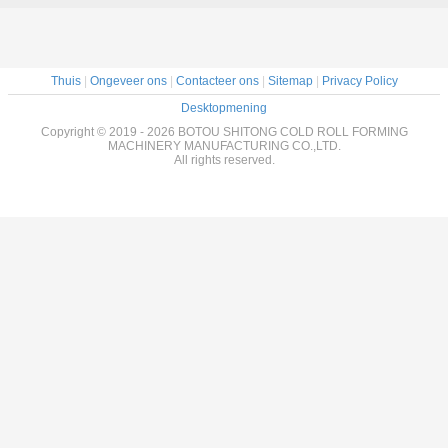
Thuis
|
Ongeveer ons
|
Contacteer ons
|
Sitemap
|
Privacy Policy
Desktopmening
Copyright © 2019 - 2026 BOTOU SHITONG COLD ROLL FORMING
MACHINERY MANUFACTURING CO.,LTD.
All rights reserved.