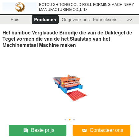
BOTOU SHITONG COLD ROLL FORMING MACHINERY
MANUFACTURING CO.,LTD
Huis
Producten
Ongeveer ons
Fabrieksreis
>>
Het bamboe Verglaasde Broodje die van de Daktegel de
Tegel vormen die van de het Staalstap van het
Machinemetaal Machine maken
Beste prijs
Contacteer ons