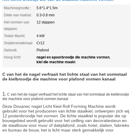
Machinegrootte::
5.6*1.4*1.5m
Dikte van matrial:
0.3-0.8 mm
Het vormen van
12 stappen
stappen:
Totale Macht:
4 kW
Snijdersmateriaal:
Cr12
Gebruik:
Plafond
nagel en spoorbroodje die machine vormen
Hoog licht:
,
kiel die machine maakt
C van het de nagel verfraait het lichte staal van het vormstaal
de kielbroodje die machine voor plafond vormen kanaal
1.
C van het de nagel verfraait het lichte staal van het vormstaal de kielbroodje
die machine voor plafond vormen kanaal
Deze Douanec nagel Licht Keel Roll Forming Machine wordt
gebruikt voor het produceren van lichte staalkiel, ontwerpen zich wij
12 postenbroodje het vormen. De lichte staalkiel is populair die op
bouwgebied wordt gebruikt voor het ceilling van decoratiesteun en
de staalbouw voor muur of dakplafond, zoals hotel, station, fabrieks
en bureau de bouw, het is licht maar sterk gemakkelijk voor