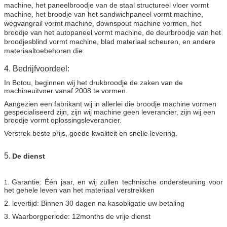
machine, het paneelbroodje van de staal structureel vloer vormt
machine, het broodje van het sandwichpaneel vormt machine,
wegvangrail vormt machine, downspout machine vormen, het
broodje van het autopaneel vormt machine, de deurbroodje van het
broodjesblind vormt machine, blad materiaal scheuren, en andere
materiaaltoebehoren die.
4. Bedrijfvoordeel:
In Botou, beginnen wij het drukbroodje de zaken van de
machineuitvoer vanaf 2008 te vormen.
Aangezien een fabrikant wij in allerlei die broodje machine vormen
gespecialiseerd zijn, zijn wij machine geen leverancier, zijn wij een
broodje vormt oplossingsleverancier.
Verstrek beste prijs, goede kwaliteit en snelle levering.
5.
De dienst
Garantie: Één jaar, en wij zullen technische ondersteuning voor
1.
het gehele leven van het materiaal verstrekken
2. levertijd: Binnen 30 dagen na kasobligatie uw betaling
3. Waarborgperiode: 12months de vrije dienst