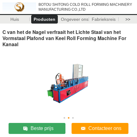
BOTOU SHITONG COLD ROLL FORMING MACHINERY
MANUFACTURING CO.,LTD
Huis
Producten
Ongeveer ons
Fabrieksreis
>>
C van het de Nagel verfraait het Lichte Staal van het
Vormstaal Plafond van Keel Roll Forming Machine For
Kanaal
Beste prijs
Contacteer ons