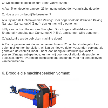
Q: Welke grootte decoiler kunt u ons van voorzien?
A: Van 5 ton decoiler aan een 25 ton gemotoriseerde hydraulische decoiler
Q: Hoe te om uw bedrijf te bezoeken?
A: a.Fly aan de luchthaven van Peking: Door hoge snelheidstrein van Peking
Nan aan Cangzhou Xi (1 uur), dan kunnen wij u opnemen.
b.Fly aan de Luchthaven van Shanghai: Door hoge snelheidstrein van
Shanghai Hongqiao aan Cangzhou Xi (4,5 u), dan kunnen wij u opnemen.
Q: Wat kunt u als de gebroken machine doen?
A: De de garantieperiode van onze machine is 12months, als de gebroken
delen niet kunnen herstellen, wij kan de nieuwe delen verzenden vervangt de
gebroken delen freell, maar u hebt loon nodig de uitdrukkelijke kosten
yourself.if na garantieperiode, kunnen wij door negotiationfor de problemen
oplossen, en wij leveren de technische ondersteuning voor het gehele leven
van het materiaal.
6. Broodje die machinebeelden vormen: