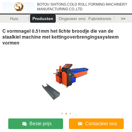
BOTOU SHITONG COLD ROLL FORMING MACHINERY
MANUFACTURING CO.,LTD
Huis
Producten
Ongeveer ons
Fabrieksreis
>>
C vormnagel 0.51mm het lichte broodje die van de
staalkiel machine met kettingoverbrengingssysteem
vormen
Beste prijs
Contacteer ons