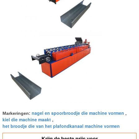
nagel en spoorbroodje die machine vormen
Markeringen:
,
kiel die machine maakt
,
het broodje die van het plafondkanaal machine vormen
Krijg de beste prijs voor