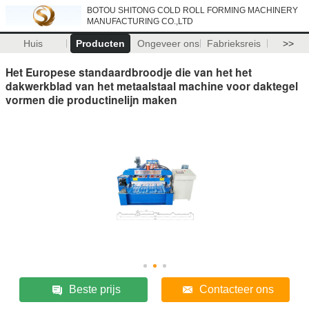
BOTOU SHITONG COLD ROLL FORMING MACHINERY
MANUFACTURING CO.,LTD
Huis
Producten
Ongeveer ons
Fabrieksreis
>>
Het Europese standaardbroodje die van het het
dakwerkblad van het metaalstaal machine voor daktegel
vormen die productinelijn maken
Beste prijs
Contacteer ons