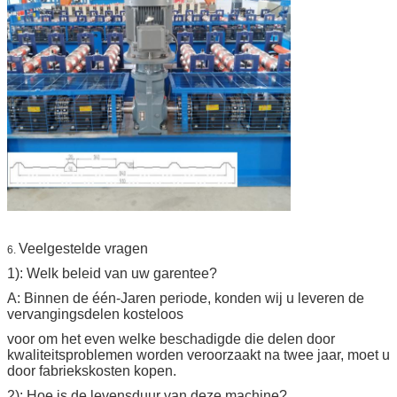
Veelgestelde vragen
6.
1): Welk beleid van uw garentee?
A: Binnen de één-Jaren periode, konden wij u leveren de
vervangingsdelen kosteloos
voor om het even welke beschadigde die delen door
kwaliteitsproblemen worden veroorzaakt na twee jaar, moet u
door fabriekskosten kopen.
2): Hoe is de levensduur van deze machine?