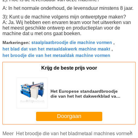
A: In het normale onderhoud, de levensduur minstens 8 jaar.
3): Kunt u de machine volgens mijn ontwerptype maken?
A: Ja. Wij hebben een ervaren team voor het uitwerken van
het meest geschikte ontwerp en productieplan voor de
machine dat u met ons gaat boeken.
staalplaatbroodje die machine vormen
Markeringen:
,
het blad dat van het metaaldakwerk machine maakt
,
het broodje die van het metaaldak machine vormen
Krijg de beste prijs voor
Het Europese standaardbroodje
die van het het dakwerkblad van
het metaalstaal machine voor
daktegel vormen die
productinelijn maken
Doorgaan
Het broodje die van het bladmetaal machines vormen
Meer