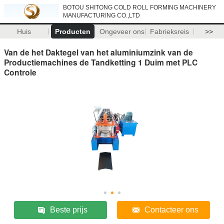
BOTOU SHITONG COLD ROLL FORMING MACHINERY
MANUFACTURING CO.,LTD
Huis
Producten
Ongeveer ons
Fabrieksreis
>>
Van de het Daktegel van het aluminiumzink van de
Productiemachines de Tandketting 1 Duim met PLC
Controle
Beste prijs
Contacteer ons