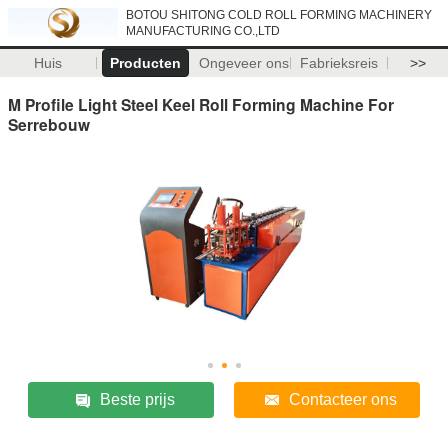
BOTOU SHITONG COLD ROLL FORMING MACHINERY
MANUFACTURING CO.,LTD
Huis
Producten
Ongeveer ons
Fabrieksreis
>>
M Profile Light Steel Keel Roll Forming Machine For
Serrebouw
Beste prijs
Contacteer ons