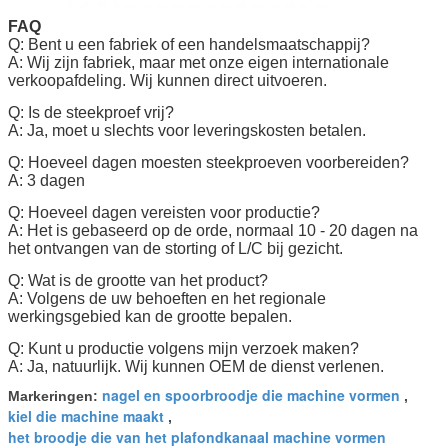
FAQ
Q: Bent u een fabriek of een handelsmaatschappij?
A: Wij zijn fabriek, maar met onze eigen internationale
verkoopafdeling. Wij kunnen direct uitvoeren.
Q: Is de steekproef vrij?
A: Ja, moet u slechts voor leveringskosten betalen.
Q: Hoeveel dagen moesten steekproeven voorbereiden?
A: 3 dagen
Q: Hoeveel dagen vereisten voor productie?
A: Het is gebaseerd op de orde, normaal 10 - 20 dagen na
het ontvangen van de storting of L/C bij gezicht.
Q: Wat is de grootte van het product?
A: Volgens de uw behoeften en het regionale
werkingsgebied kan de grootte bepalen.
Q: Kunt u productie volgens mijn verzoek maken?
A: Ja, natuurlijk. Wij kunnen OEM de dienst verlenen.
nagel en spoorbroodje die machine vormen
Markeringen:
,
kiel die machine maakt
,
het broodje die van het plafondkanaal machine vormen