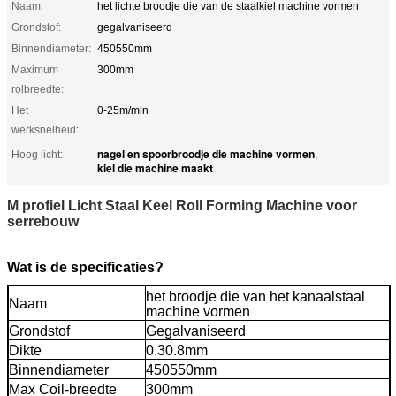
Naam:
het lichte broodje die van de staalkiel machine vormen
Grondstof:
gegalvaniseerd
Binnendiameter:
450550mm
Maximum
300mm
rolbreedte:
Het
0-25m/min
werksnelheid:
nagel en spoorbroodje die machine vormen
Hoog licht:
,
kiel die machine maakt
M profiel Licht Staal Keel Roll Forming Machine voor
serrebouw
Wat is de specificaties?
het broodje die van het kanaalstaal
Naam
machine vormen
Grondstof
Gegalvaniseerd
Dikte
0.30.8mm
Binnendiameter
450550mm
Max Coil-breedte
300mm