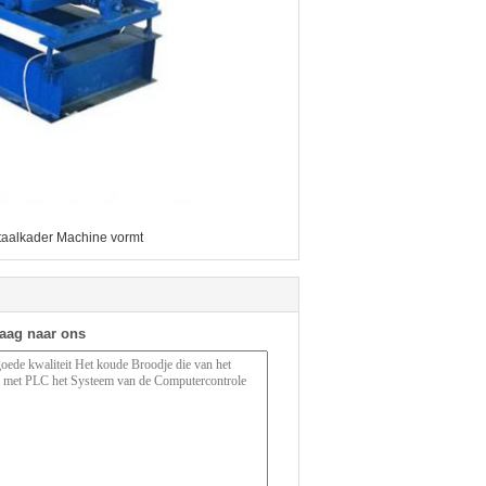
staalkader Machine vormt
raag naar ons