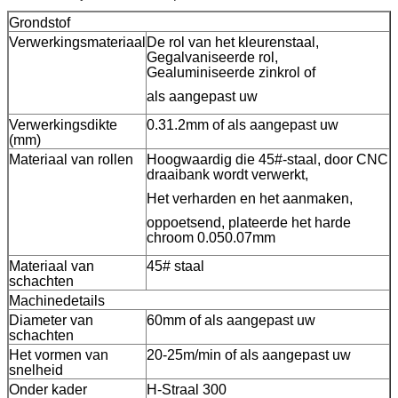
Grondstof
Verwerkingsmateriaal
De rol van het kleurenstaal,
Gegalvaniseerde rol,
Gealuminiseerde zinkrol of
als aangepast uw
Verwerkingsdikte
0.31.2mm of als aangepast uw
(mm)
Materiaal van rollen
Hoogwaardig die 45#-staal, door CNC
draaibank wordt verwerkt,
Het verharden en het aanmaken,
oppoetsend, plateerde het harde
chroom 0.050.07mm
Materiaal van
45# staal
schachten
Machinedetails
Diameter van
60mm of als aangepast uw
schachten
Het vormen van
20-25m/min of als aangepast uw
snelheid
Onder kader
H-Straal 300