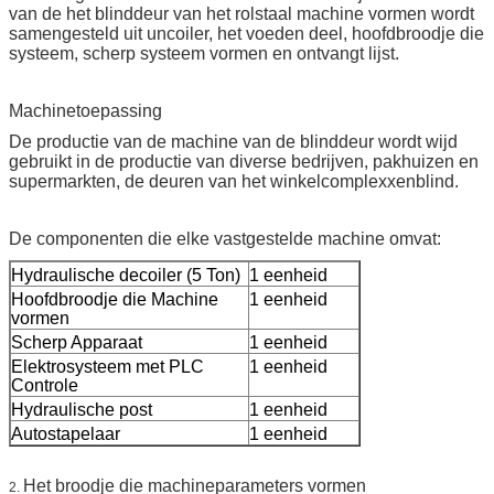
van de het blinddeur van het rolstaal machine vormen wordt
samengesteld uit uncoiler, het voeden deel, hoofdbroodje die
systeem, scherp systeem vormen en ontvangt lijst.
Machinetoepassing
De productie van de machine van de blinddeur wordt wijd
gebruikt in de productie van diverse bedrijven, pakhuizen en
supermarkten, de deuren van het winkelcomplexxenblind.
De componenten die elke vastgestelde machine omvat:
Hydraulische decoiler (5 Ton)
1 eenheid
Hoofdbroodje die Machine
1 eenheid
vormen
Scherp Apparaat
1 eenheid
Elektrosysteem met PLC
1 eenheid
Controle
Hydraulische post
1 eenheid
Autostapelaar
1 eenheid
Het broodje die machineparameters vormen
2.