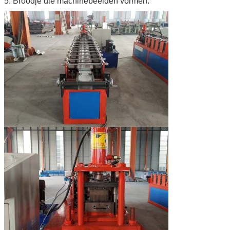
5. Broodje die machinebeelden vormen: