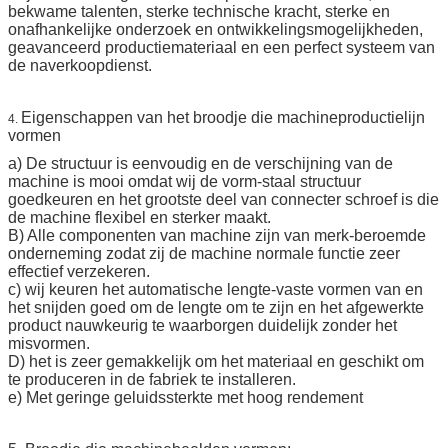
bekwame talenten, sterke technische kracht, sterke en
onafhankelijke onderzoek en ontwikkelingsmogelijkheden,
geavanceerd productiemateriaal en een perfect systeem van
de naverkoopdienst.
Eigenschappen van het broodje die machineproductielijn
4.
vormen
a) De structuur is eenvoudig en de verschijning van de
machine is mooi omdat wij de vorm-staal structuur
goedkeuren en het grootste deel van connecter schroef is die
de machine flexibel en sterker maakt.
B) Alle componenten van machine zijn van merk-beroemde
onderneming zodat zij de machine normale functie zeer
effectief verzekeren.
c) wij keuren het automatische lengte-vaste vormen van en
het snijden goed om de lengte om te zijn en het afgewerkte
product nauwkeurig te waarborgen duidelijk zonder het
misvormen.
D) het is zeer gemakkelijk om het materiaal en geschikt om
te produceren in de fabriek te installeren.
e) Met geringe geluidssterkte met hoog rendement