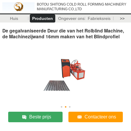
BOTOU SHITONG COLD ROLL FORMING MACHINERY
MANUFACTURING CO.,LTD
Huis
Producten
Ongeveer ons
Fabrieksreis
>>
De gegalvaniseerde Deur die van het Rolblind Machine,
de Machinezijwand 16mm maken van het Blindprofiel
Beste prijs
Contacteer ons