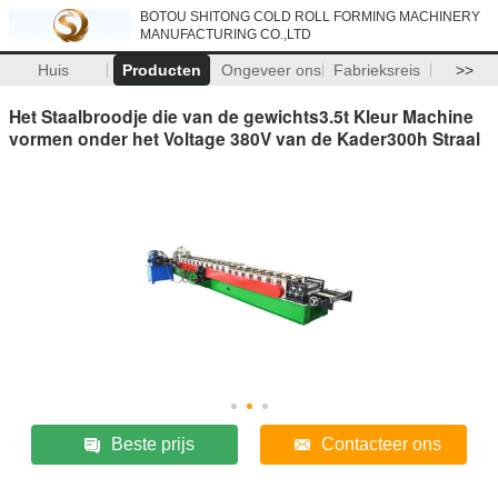
BOTOU SHITONG COLD ROLL FORMING MACHINERY
MANUFACTURING CO.,LTD
Huis
Producten
Ongeveer ons
Fabrieksreis
>>
Het Staalbroodje die van de gewichts3.5t Kleur Machine
vormen onder het Voltage 380V van de Kader300h Straal
Beste prijs
Contacteer ons