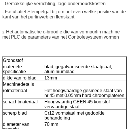
- Gemakkelijke verrichting, lage onderhoudskosten
- Facultatief Stempelgat bij om het even welke positie van de
kant van het purlinweb en flenskant
Het automatische c-broodje die van vormpurlin machine
2.
met PLC de parameters van het Controlesysteem vormen
Grondstof
materiële
blad, gegalvaniseerde staalplaat,
specificatie
aluminiumblad
dikte van rolblad
13mm
Machinedetails
rolmateriaal
Het hoogwaardige gesmede staal van
nr 45 met 0.05mm hard chroomplateren
schachtmateriaal
Hoogwaardig GEEN 45 koolstof
vervaardigd staal
scherp blad
Cr12 vormstaal met gedoofde
behandeling
diameter van
70 mm