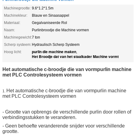
Machinegrootte:
9.6*1.2*1.5m
Machinekleur:
Blauw en Sinaasappel
Materiaal:
Gegalvaniseerde Rol
Naam:
Purlinbroodje die Machine vormen
Machinegewicht:
7 ton
Scherp systeem:
Hydraulisch Scherp Systeem
purlin die machine maken
Hoog licht:
,
Het Broodje dat van het staalkader Machine vormt
Het automatische c-broodje die van vormpurlin machine
met PLC Controlesysteem vormen
Het automatische c-broodje die van vormpurlin machine
1.
met PLC Controlesysteem vormen
- Grootte van opbrengs de verschillende purlin door rollen of
verbindingsstukken te veranderen.
- Geen behoefte veranderende snijder voor verschillende
grootte.