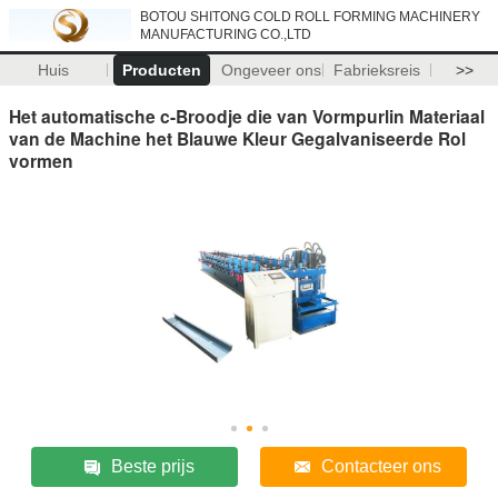
BOTOU SHITONG COLD ROLL FORMING MACHINERY
MANUFACTURING CO.,LTD
Huis
Producten
Ongeveer ons
Fabrieksreis
>>
Het automatische c-Broodje die van Vormpurlin Materiaal
van de Machine het Blauwe Kleur Gegalvaniseerde Rol
vormen
Beste prijs
Contacteer ons