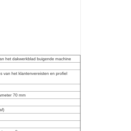
 van het dakwerkblad buigende machine
van het klantenvereisten en profiel
diameter 70 mm
af)