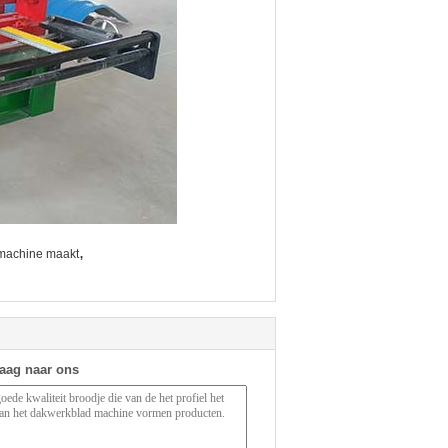
,
 machine maakt
raag naar ons