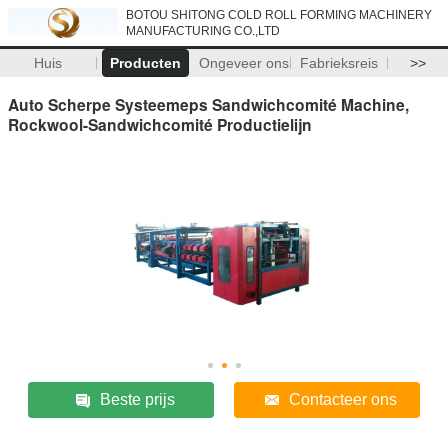
BOTOU SHITONG COLD ROLL FORMING MACHINERY
MANUFACTURING CO.,LTD
Huis
Producten
Ongeveer ons
Fabrieksreis
>>
Auto Scherpe Systeemeps Sandwichcomité Machine,
Rockwool-Sandwichcomité Productielijn
Beste prijs
Contacteer ons