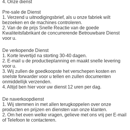
4. Onze dienst
Pre-sale de Dienst
1. Verzend u uitnodigingsbrief, als u onze fabriek wilt
bezoeken en de machines controleren.
2. Van de de prijs Snelle Reactie van de goede
Kwaliteitsfabrikant de concurrerende Betrouwbare Dienst
voor u.
De verkopende Dienst
1. Korte levertijd na storting 30-40 dagen.
2. E-mail u de productieplanning en maakt snelle levering
voor u.
3. Wij zullen de goedkoopste het verschepen kosten en
snelste forwarder voor u tellen en zullen documenten
onmiddellijk verzenden.
4. Altijd ben hier voor uw dienst 12 uren per dag.
De naverkoopdienst
1. Wij stemmen in met allen terugkoppelen over onze
producten en prijzen en diensten van onze klanten.
2. Om het even welke vragen, gelieve met ons vrij per E-mail
of Telefoon te contacteren.