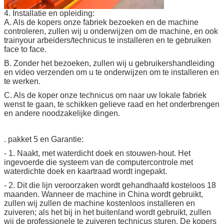
4. Installatie en opleiding:
A. Als de kopers onze fabriek bezoeken en de machine
controleren, zullen wij u onderwijzen om de machine, en ook
trainyour arbeiders/technicus te installeren en te gebruiken
face to face.
B. Zonder het bezoeken, zullen wij u gebruikershandleiding
en video verzenden om u te onderwijzen om te installeren en
te werken.
C. Als de koper onze technicus om naar uw lokale fabriek
wenst te gaan, te schikken gelieve raad en het onderbrengen
en
andere noodzakelijke dingen.
. pakket 5 en Garantie:
- 1. Naakt, met waterdicht doek en stouwen-hout. Het
ingevoerde die systeem van de computercontrole met
waterdichte doek en kaartraad wordt ingepakt.
- 2. Dit die lijn veroorzaken wordt gehandhaafd kosteloos 18
maanden. Wanneer de machine in China wordt gebruikt,
zullen wij zullen de machine kostenloos installeren en
zuiveren; als het bij in het buitenland wordt gebruikt, zullen
wij de professionele te zuiveren technicus sturen. De kopers