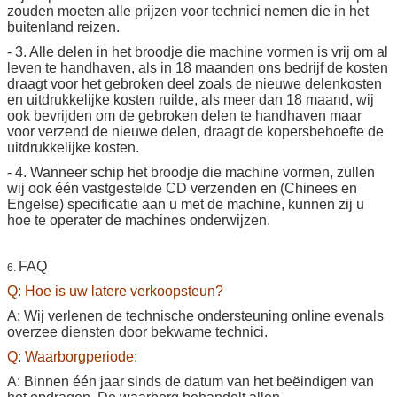
zouden moeten alle prijzen voor technici nemen die in het
buitenland reizen.
- 3. Alle delen in het broodje die machine vormen is vrij om al
leven te handhaven, als in 18 maanden ons bedrijf de kosten
draagt voor het gebroken deel zoals de nieuwe delenkosten
en uitdrukkelijke kosten ruilde, als meer dan 18 maand, wij
ook bevrijden om de gebroken delen te handhaven maar
voor verzend de nieuwe delen, draagt de kopersbehoefte de
uitdrukkelijke kosten.
- 4. Wanneer schip het broodje die machine vormen, zullen
wij ook één vastgestelde CD verzenden en (Chinees en
Engelse) specificatie aan u met de machine, kunnen zij u
hoe te operater de machines onderwijzen.
FAQ
6.
Q: Hoe is uw latere verkoopsteun?
A: Wij verlenen de technische ondersteuning online evenals
overzee diensten door bekwame technici.
Q: Waarborgperiode:
A: Binnen één jaar sinds de datum van het beëindigen van