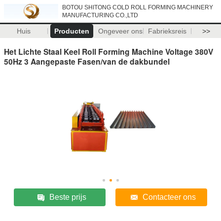
BOTOU SHITONG COLD ROLL FORMING MACHINERY
MANUFACTURING CO.,LTD
Huis
Producten
Ongeveer ons
Fabrieksreis
>>
Het Lichte Staal Keel Roll Forming Machine Voltage 380V
50Hz 3 Aangepaste Fasen/van de dakbundel
Beste prijs
Contacteer ons