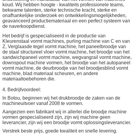
koud. Wij hebben hoogte - kwaliteits professionele teams,
bekwame talenten, sterke technische kracht, sterke en
onafhankelijke onderzoek en ontwikkelingsmogelijkheden,
geavanceerd productiemateriaal en een perfect systeem van
de naverkoopdienst.
Het bedrijf is gespecialiseerd in de productie van
Kleurenstaal vormt machines, purling machine van C en van
Z, Verglaasde tegel vormt machine, het paneelbroodje van
de staal structureel vloer vormt machine, het broodje van het
sandwichpaneel vormt machine, wegvangrail vormt machine,
downspout machine vormen, het broodje van het autopaneel
vormt machine, de deurbroodje van het broodjesblind vormt
machine, blad materiaal scheuren, en andere
materiaaltoebehoren die.
4. Bedrijfvoordeel:
In Botou, beginnen wij het drukbroodje de zaken van de
machineuitvoer vanaf 2008 te vormen.
Aangezien een fabrikant wij in allerlei die broodje machine
vormen gespecialiseerd zijn, zijn wij machine geen
leverancier, zijn wij een broodje vormt oplossingsleverancier.
Verstrek beste prijs, goede kwaliteit en snelle levering.