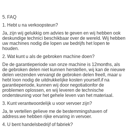
5. FAQ
1. Hebt u na verkoopsteun?
Ja, zijn wij gelukkig om advies te geven en wij hebben ook
deskundige technici beschikbaar over de wereld. Wij hebben
uw machines nodig die lopen uw bedrijfs het lopen te
houden.
2. Wat kunt u als de gebroken machine doen?
De de garantieperiode van onze machine is 12months, als
de gebroken delen niet kunnen herstellen, wij kan de nieuwe
delen verzenden vervangt de gebroken delen freell, maar u
hebt loon nodig de uitdrukkelijke kosten yourself.if na
garantieperiode, kunnen wij door negotiationfor de
problemen oplossen, en wij leveren de technische
ondersteuning voor het gehele leven van het materiaal.
3. Kunt verantwoordelijk u voor vervoer zijn?
Ja, te vertellen gelieve me de bestemmingshaven of
address.we hebben rijke ervaring in vervoer.
4. U bent handelsbedrijf of fabriek?