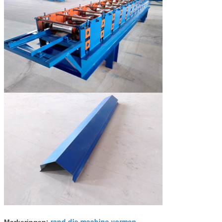
rand die machine vormen
Markeringen:
,