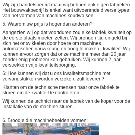
Wij zijn handelsbedrijf maar wij hebben ook eigen fabrieken.
Het bouwvakbedrijf is enkel want uitvoerende diverse types
van het vormen van machines koudwalsen.
5. Waarom uw prijs is hoger dan anderen?
Aangezien wij op dat voortduren zou elke fabriek kwaliteit op
de eerste plaats moeten zetten. Wij brengen tijd en geld bij
zich het ontwikkelen door hoe te om machines
automatischer, nauwkeurig en hoog te maken - kwaliteit. Wij
kunnen ervoor zorgen dat onze machine meer dan 20 jaar
zonder enig probleem kon gebruiken. Wij kunnen 2 jaar
verstrekken vrije kwaliteitsborging.
6: Hoe kunnen wij dat u ons kwaliteitsmachine met
vervangstukken worden verzekerd zult leveren?
Klanten om de technische mensen naar onze fabriek te
sturen om de kwaliteit te controleren.
Wij kunnen de technici naar de fabriek van de koper voor de
installatie van de machine sturen.
6. Broodje die machinebeelden vormen: