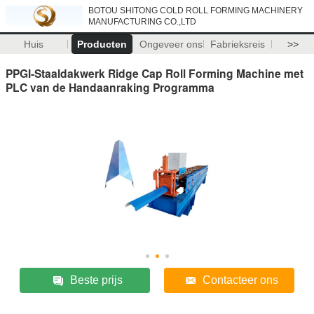
BOTOU SHITONG COLD ROLL FORMING MACHINERY
MANUFACTURING CO.,LTD
Huis
Producten
Ongeveer ons
Fabrieksreis
>>
PPGI-Staaldakwerk Ridge Cap Roll Forming Machine met
PLC van de Handaanraking Programma
Beste prijs
Contacteer ons