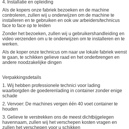
4. Installatie en opleiding
Als de kopers onze fabriek bezoeken en de machine
controleren, zullen wij u onderwijzen om de machine te
installeren en te gebruiken en ook uw arbeiders/technicus
face to face op te leiden
Zonder het bezoeken, zullen wij u gebruikershandleiding en
video verzenden om u te onderwijzen om te installeren en te
werken.
Als de koper onze technicus om naar uw lokale fabriek wenst
te gaan, te schikken gelieve raad en het onderbrengen en
andere noodzakelijke dingen
Verpakkingsdetails
1. Wij hebben professionele technici voor lading
waarborgden de goederenlading in container zonder enige
schade
2. Vervoer: De machines vergen één 40 voet container te
houden
3. Gelieve te verstrekken ons de meest dichtbijgelegen
havennaam, zullen wij het verschepen kosten vragen en
zullen het verschepen voor u schikken