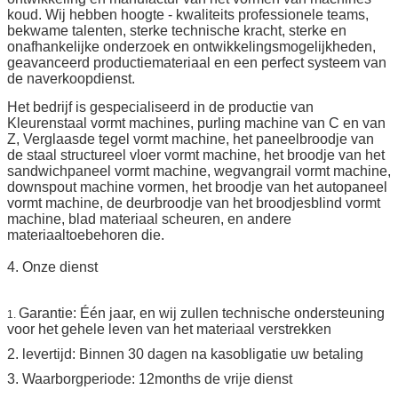
koud. Wij hebben hoogte - kwaliteits professionele teams,
bekwame talenten, sterke technische kracht, sterke en
onafhankelijke onderzoek en ontwikkelingsmogelijkheden,
geavanceerd productiemateriaal en een perfect systeem van
de naverkoopdienst.
Het bedrijf is gespecialiseerd in de productie van
Kleurenstaal vormt machines, purling machine van C en van
Z, Verglaasde tegel vormt machine, het paneelbroodje van
de staal structureel vloer vormt machine, het broodje van het
sandwichpaneel vormt machine, wegvangrail vormt machine,
downspout machine vormen, het broodje van het autopaneel
vormt machine, de deurbroodje van het broodjesblind vormt
machine, blad materiaal scheuren, en andere
materiaaltoebehoren die.
4. Onze dienst
Garantie: Één jaar, en wij zullen technische ondersteuning
1.
voor het gehele leven van het materiaal verstrekken
2. levertijd: Binnen 30 dagen na kasobligatie uw betaling
3. Waarborgperiode: 12months de vrije dienst