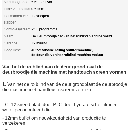
Machinegrootte::
5.6*1.2*1.5m
Dikte van matrial:
0.51mm
Het vormen van
12 stappen
stappen:
Controlesysteem:
PCL programma
Naam:
De Deurbroodje dat van het rolblind Machine vormt
Garantie:
12 maand
automatische rolling shuttermachine
Hoog licht:
,
de deur die van het rolblind machine maken
Van het de rolblind van de deur grondplaat de
deurbroodje die machine met handtouch screen vormen
1.
Van het de rolblind van de deur grondplaat de deurbroodje
die machine met handtouch screen vormen
- Cr 12 sneed blad, door PLC door hydraulische cilinder
wordt gecontroleerd die.
- 12mm buffet om nauwkeurigheid van productie te
verzekeren.