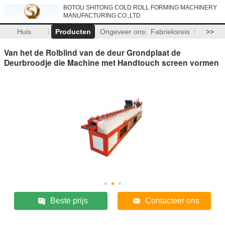
BOTOU SHITONG COLD ROLL FORMING MACHINERY
MANUFACTURING CO.,LTD
Huis
Producten
Ongeveer ons
Fabrieksreis
>>
Van het de Rolblind van de deur Grondplaat de
Deurbroodje die Machine met Handtouch screen vormen
Beste prijs
Contacteer ons