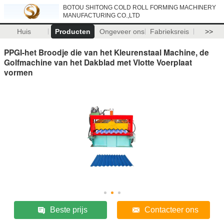
BOTOU SHITONG COLD ROLL FORMING MACHINERY
MANUFACTURING CO.,LTD
Huis
Producten
Ongeveer ons
Fabrieksreis
>>
PPGI-het Broodje die van het Kleurenstaal Machine, de
Golfmachine van het Dakblad met Vlotte Voerplaat
vormen
Beste prijs
Contacteer ons