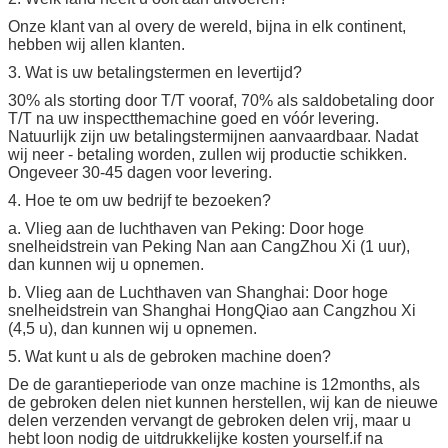
Onze klant van al overy de wereld, bijna in elk continent,
hebben wij allen klanten.
3. Wat is uw betalingstermen en levertijd?
30% als storting door T/T vooraf, 70% als saldobetaling door
T/T na uw inspectthemachine goed en vóór levering.
Natuurlijk zijn uw betalingstermijnen aanvaardbaar. Nadat
wij neer - betaling worden, zullen wij productie schikken.
Ongeveer 30-45 dagen voor levering.
4. Hoe te om uw bedrijf te bezoeken?
a. Vlieg aan de luchthaven van Peking: Door hoge
snelheidstrein van Peking Nan aan CangZhou Xi (1 uur),
dan kunnen wij u opnemen.
b. Vlieg aan de Luchthaven van Shanghai: Door hoge
snelheidstrein van Shanghai HongQiao aan Cangzhou Xi
(4,5 u), dan kunnen wij u opnemen.
5. Wat kunt u als de gebroken machine doen?
De de garantieperiode van onze machine is 12months, als
de gebroken delen niet kunnen herstellen, wij kan de nieuwe
delen verzenden vervangt de gebroken delen vrij, maar u
hebt loon nodig de uitdrukkelijke kosten yourself.if na