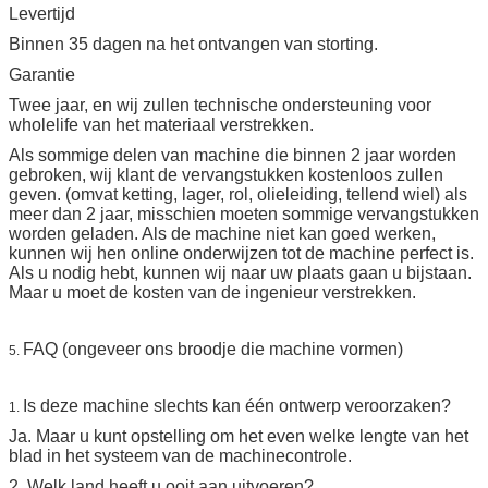
Levertijd
Binnen 35 dagen na het ontvangen van storting.
Garantie
Twee jaar, en wij zullen technische ondersteuning voor
wholelife van het materiaal verstrekken.
Als sommige delen van machine die binnen 2 jaar worden
gebroken, wij klant de vervangstukken kostenloos zullen
geven. (omvat ketting, lager, rol, olieleiding, tellend wiel) als
meer dan 2 jaar, misschien moeten sommige vervangstukken
worden geladen. Als de machine niet kan goed werken,
kunnen wij hen online onderwijzen tot de machine perfect is.
Als u nodig hebt, kunnen wij naar uw plaats gaan u bijstaan.
Maar u moet de kosten van de ingenieur verstrekken.
FAQ (ongeveer ons broodje die machine vormen)
5.
Is deze machine slechts kan één ontwerp veroorzaken?
1.
Ja. Maar u kunt opstelling om het even welke lengte van het
blad in het systeem van de machinecontrole.
2. Welk land heeft u ooit aan uitvoeren?