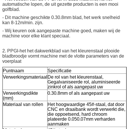
automatische lopen, de uit gezette producten is een mooi
golfblad.
- Dit machine geschikte 0.30.8mm blad, het werk snelheid
kan 8-12m/min. zijn.
- Wij keuren ook aangepaste machine goed, maken wij de
machine voor elke klant speciaal.
2. PPGI-het het dakwerkblad van het kleurenstaal plooide
bladbroodje vormt machine met de vlotte parameters van de
voerplaat
Puntnaam
Specificatie
Verwerkingsmateriaal
De rol van het kleurenstaal,
Gegalvaniseerde rol, aluminiseerde
zinkrol of als aangepast uw
Verwerkingsdikte
0.30.8mm of als aangepast uw
(mm)
Materiaal van rollen
Het hoogwaardige 45#-staal, dat door
CNC en draaibank wordt verwerkt die,
die oppoetsend, hard chroom
plateerde 0.050.07mm verharden
aanmaken