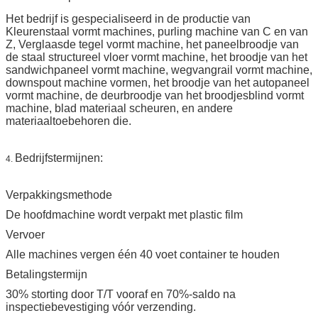
Het bedrijf is gespecialiseerd in de productie van
Kleurenstaal vormt machines, purling machine van C en van
Z, Verglaasde tegel vormt machine, het paneelbroodje van
de staal structureel vloer vormt machine, het broodje van het
sandwichpaneel vormt machine, wegvangrail vormt machine,
downspout machine vormen, het broodje van het autopaneel
vormt machine, de deurbroodje van het broodjesblind vormt
machine, blad materiaal scheuren, en andere
materiaaltoebehoren die.
Bedrijfstermijnen:
4.
Verpakkingsmethode
De hoofdmachine wordt verpakt met plastic film
Vervoer
Alle machines vergen één 40 voet container te houden
Betalingstermijn
30% storting door T/T vooraf en 70%-saldo na
inspectiebevestiging vóór verzending.