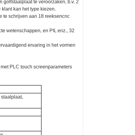
golfstaalplaat te veroorzaken, b.v. 2
klant kan het type kiezen.
e te schrijven aan 18 reeksencnc
te wetenschappen, en PIL enz., 32
vervaardigend ervaring in het vormen
ne met PLC touch screenparameters
staalplaat,
mm