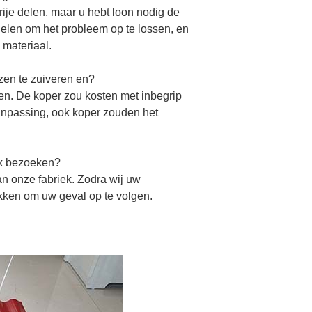
ije delen, maar u hebt loon nodig de
delen om het probleem op te lossen, en
 materiaal.
zen te zuiveren en?
en. De koper zou kosten met inbegrip
aanpassing, ook koper zouden het
ek bezoeken?
an onze fabriek. Zodra wij uw
kken om uw geval op te volgen.