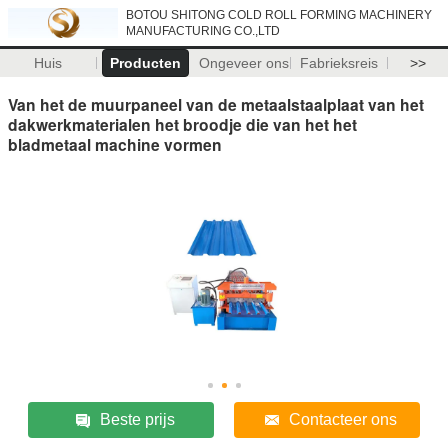
BOTOU SHITONG COLD ROLL FORMING MACHINERY
MANUFACTURING CO.,LTD
Huis
Producten
Ongeveer ons
Fabrieksreis
>>
Van het de muurpaneel van de metaalstaalplaat van het
dakwerkmaterialen het broodje die van het het
bladmetaal machine vormen
Beste prijs
Contacteer ons