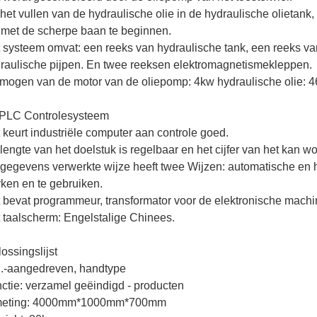
het vullen van de hydraulische olie in de hydraulische olietan
met de scherpe baan te beginnen.
 systeem omvat: een reeks van hydraulische tank, een reeks va
raulische pijpen. En twee reeksen elektromagnetismekleppen.
mogen van de motor van de oliepomp: 4kw hydraulische olie: 4
 PLC Controlesysteem
 keurt industriële computer aan controle goed.
lengte van het doelstuk is regelbaar en het cijfer van het kan 
gegevens verwerkte wijze heeft twee Wijzen: automatische en h
ken en te gebruiken.
 bevat programmeur, transformator voor de elektronische machin
 taalscherm: Engelstalige Chinees.
lossingslijst
.-aangedreven, handtype
ctie: verzamel geëindigd - producten
meting: 4000mm*1000mm*700mm