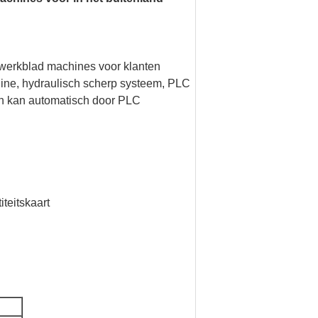
kwerkblad machines voor klanten
ine, hydraulisch scherp systeem, PLC
ijn kan automatisch door PLC
teitskaart