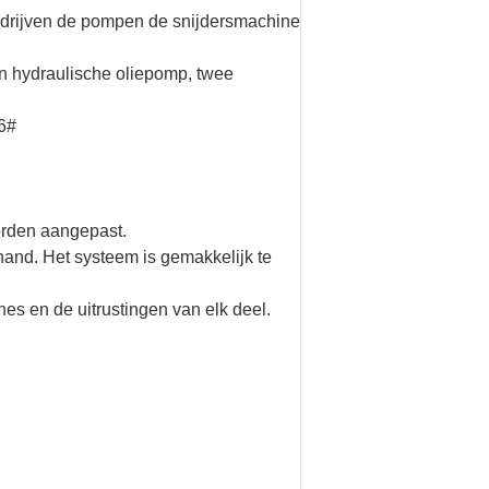
k, drijven de pompen de snijdersmachine
n hydraulische oliepomp, twee
6#
worden aangepast.
and. Het systeem is gemakkelijk te
es en de uitrustingen van elk deel.