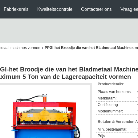
Fabrieksreis
Kwaliteitscontrole
Contacteer ons
Vraag ee
dmetaal machines vormen
PPGI-het Broodje die van het Bladmetaal Machines 
GI-het Broodje die van het Bladmetaal Machin
ximum 5 Ton van de Lagercapaciteit vormen
Productdetails:
Plaats van herkomst:
Merknaam:
Certificering:
Modelnummer:
Betalen & Verzenden 
Min. bestelaantal:
Prijs: