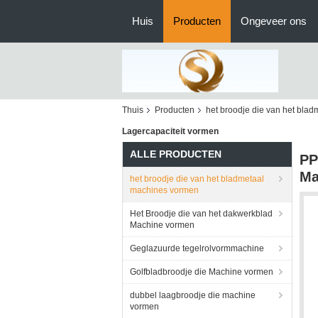
Huis
Producten
Ongeveer ons
Thuis
Producten
het broodje die van het bla
Lagercapaciteit vormen
ALLE PRODUCTEN
PP
Ma
het broodje die van het bladmetaal
machines vormen
Het Broodje die van het dakwerkblad
Machine vormen
Geglazuurde tegelrolvormmachine
Golfbladbroodje die Machine vormen
dubbel laagbroodje die machine
vormen