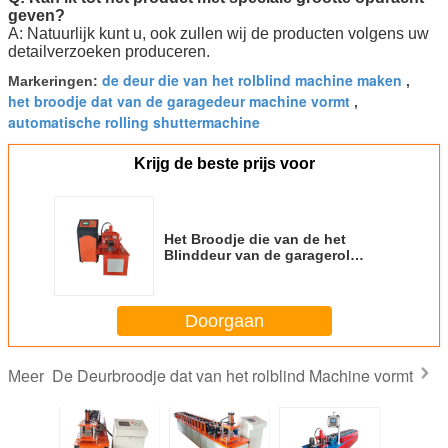
geven?
A: Natuurlijk kunt u, ook zullen wij de producten volgens uw
detailverzoeken produceren.
de deur die van het rolblind machine maken
Markeringen:
,
het broodje dat van de garagedeur machine vormt
,
automatische rolling shuttermachine
Krijg de beste prijs voor
Het Broodje die van de het
Blinddeur van de garagerol
Machine 12 vormen Rijenrollen
Aangepaste Kleur
Doorgaan
De Deurbroodje dat van het rolblind Machine vormt
Meer