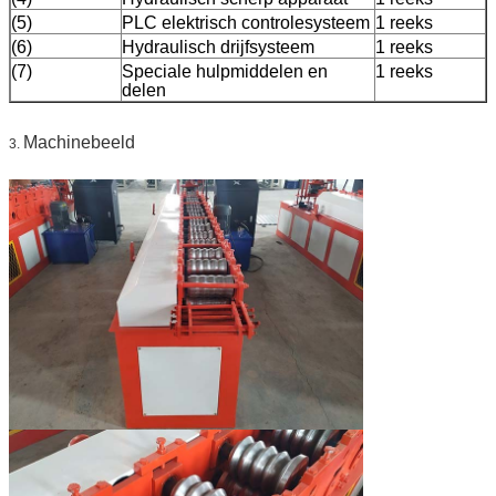
(5)
PLC elektrisch controlesysteem
1 reeks
(6)
Hydraulisch drijfsysteem
1 reeks
(7)
Speciale hulpmiddelen en
1 reeks
delen
Machinebeeld
3.