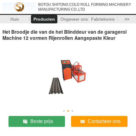
BOTOU SHITONG COLD ROLL FORMING MACHINERY
MANUFACTURING CO.,LTD
Huis
Producten
Ongeveer ons
Fabrieksreis
>>
Het Broodje die van de het Blinddeur van de garagerol
Machine 12 vormen Rijenrollen Aangepaste Kleur
Beste prijs
Contacteer ons