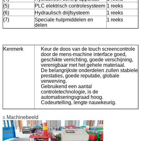
(5)
PLC elektrisch controlesysteem
1 reeks
(6)
Hydraulisch drijfsysteem
1 reeks
(7)
Speciale hulpmiddelen en
1 reeks
delen
Kenmerk
Keur de doos van de touch screencontrole
door de mens-machine interface goed,
geschikte verrichting, goede verschijning,
verenigbaar met het gehele materiaal.
De belangrijkste onderdelen zullen stabiele
prestaties, goede reputatie, globale
verwerving.
Gebruikend een aantal
controletechnologie, is de
automatiseringsgraad hoog.
Codeurtelling, lengte nauwkeurig.
Machinebeeld
3.