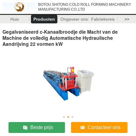
BOTOU SHITONG COLD ROLL FORMING MACHINERY
MANUFACTURING CO.,LTD
Huis
Producten
Ongeveer ons
Fabrieksreis
>>
Gegalvaniseerd c-Kanaalbroodje die Macht van de
Machine de volledig Automatische Hydraulische
Aandrijving 22 vormen kW
Beste prijs
Contacteer ons