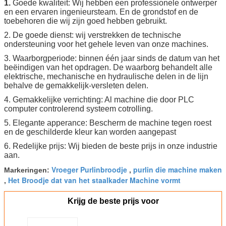
1.
Goede kwaliteit: Wij hebben een professionele ontwerper
en een ervaren ingenieursteam. En de grondstof en de
toebehoren die wij zijn goed hebben gebruikt.
2. De goede dienst: wij verstrekken de technische
ondersteuning voor het gehele leven van onze machines.
3. Waarborgperiode: binnen één jaar sinds de datum van het
beëindigen van het opdragen. De waarborg behandelt alle
elektrische, mechanische en hydraulische delen in de lijn
behalve de gemakkelijk-versleten delen.
4. Gemakkelijke verrichting: Al machine die door PLC
computer controlerend systeem cotrolling.
5. Elegante apperance: Bescherm de machine tegen roest
en de geschilderde kleur kan worden aangepast
6. Redelijke prijs: Wij bieden de beste prijs in onze industrie
aan.
Vroeger Purlinbroodje
purlin die machine maken
Markeringen:
,
Het Broodje dat van het staalkader Machine vormt
,
Krijg de beste prijs voor