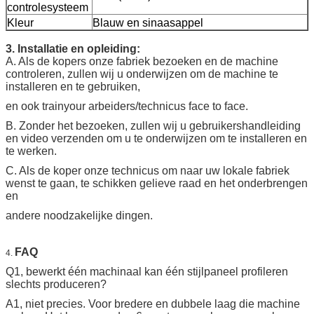
controlesysteem
Kleur
Blauw en sinaasappel
3. Installatie en opleiding:
A. Als de kopers onze fabriek bezoeken en de machine
controleren, zullen wij u onderwijzen om de machine te
installeren en te gebruiken,
en ook trainyour arbeiders/technicus face to face.
B. Zonder het bezoeken, zullen wij u gebruikershandleiding
en video verzenden om u te onderwijzen om te installeren en
te werken.
C. Als de koper onze technicus om naar uw lokale fabriek
wenst te gaan, te schikken gelieve raad en het onderbrengen
en
andere noodzakelijke dingen.
FAQ
4.
Q1, bewerkt één machinaal kan één stijlpaneel profileren
slechts produceren?
A1, niet precies. Voor bredere en dubbele laag die machine