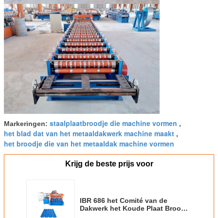
staalplaatbroodje die machine vormen
Markeringen:
,
het blad dat van het metaaldakwerk machine maakt
,
het broodje die van het metaaldak machine vormen
Krijg de beste prijs voor
IBR 686 het Comité van de
Dakwerk het Koude Plaat Broodje
die van het Bladmetaal Machines