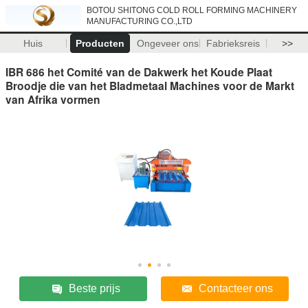
BOTOU SHITONG COLD ROLL FORMING MACHINERY
MANUFACTURING CO.,LTD
Huis
Producten
Ongeveer ons
Fabrieksreis
>>
IBR 686 het Comité van de Dakwerk het Koude Plaat
Broodje die van het Bladmetaal Machines voor de Markt
van Afrika vormen
Beste prijs
Contacteer ons