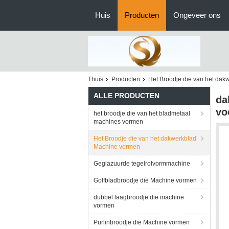
Huis
Producten
Ongeveer ons
Thuis
Producten
Het Broodje die van het da
ALLE PRODUCTEN
da
vo
het broodje die van het bladmetaal
machines vormen
Het Broodje die van het dakwerkblad
Machine vormen
Geglazuurde tegelrolvormmachine
Golfbladbroodje die Machine vormen
dubbel laagbroodje die machine
vormen
Purlinbroodje die Machine vormen