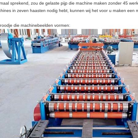
maal sprekend, zou de gelaste pijp die machine maken zonder 45 we
hines in zeven haasten nodig hebt, kunnen wij het voor u maken een
roodje die machinebeelden vormen: