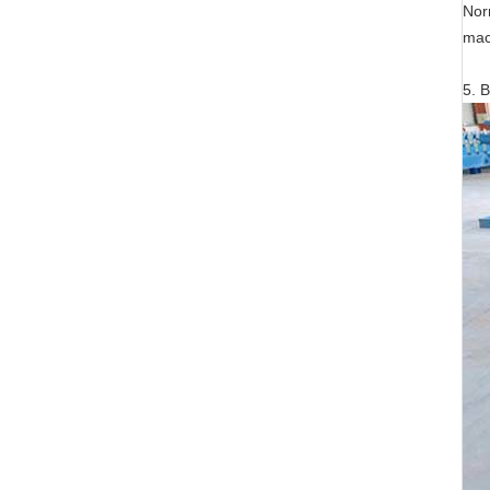
Nor
mac
5.
B